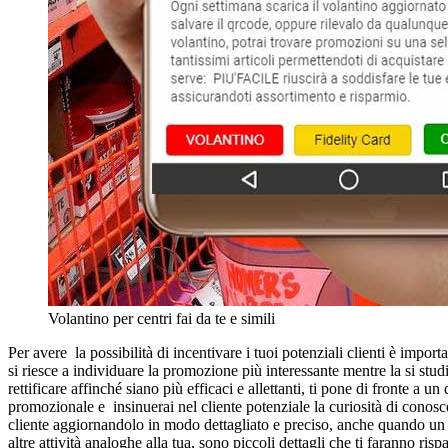
Volantino per centri fai da te e simili
Per avere la possibilità di incentivare i tuoi potenziali clienti è im
si riesce a individuare la promozione più interessante mentre la si st
rettificare affinché siano più efficaci e allettanti, ti pone di fronte a 
promozionale e insinuerai nel cliente potenziale la curiosità di conosce
cliente aggiornandolo in modo dettagliato e preciso, anche quando un p
altre attività analoghe alla tua, sono piccoli dettagli che ti faranno ri