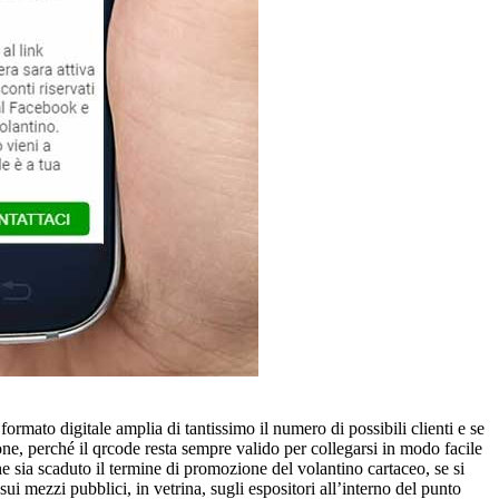
ormato digitale amplia di tantissimo il numero di possibili clienti e se
ione, perché il qrcode resta sempre valido per collegarsi in modo facile
e sia scaduto il termine di promozione del volantino cartaceo, se si
i mezzi pubblici, in vetrina, sugli espositori all’interno del punto