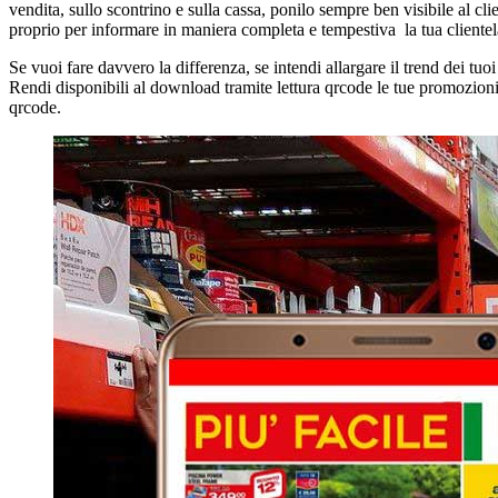
vendita, sullo scontrino e sulla cassa, ponilo sempre ben visibile al c
proprio per informare in maniera completa e tempestiva la tua clientela
Se vuoi fare davvero la differenza, se intendi allargare il trend dei tu
Rendi disponibili al download tramite lettura qrcode le tue promozioni, i
qrcode.