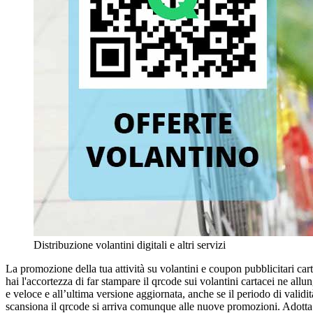
Distribuzione volantini digitali e altri servizi
La promozione della tua attività su volantini e coupon pubblicitari cart
hai l'accortezza di far stampare il qrcode sui volantini cartacei ne all
e veloce e all’ultima versione aggiornata, anche se il periodo di vali
scansiona il qrcode si arriva comunque alle nuove promozioni. Adotta il