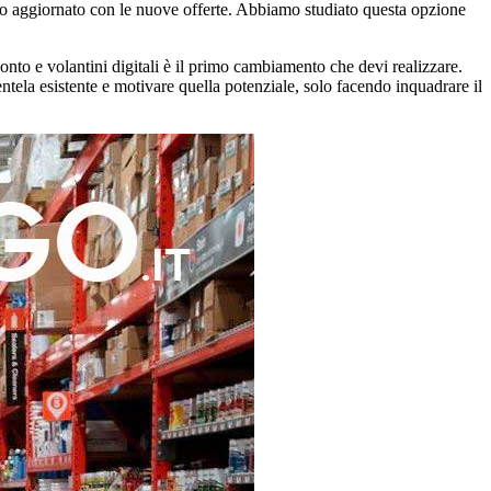
ntino aggiornato con le nuove offerte. Abbiamo studiato questa opzione
conto e volantini digitali è il primo cambiamento che devi realizzare.
ientela esistente e motivare quella potenziale, solo facendo inquadrare il