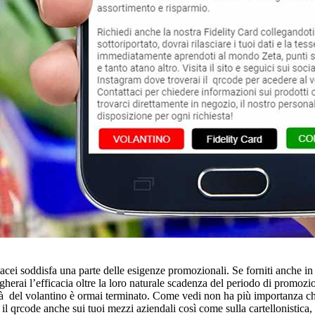
acei soddisfa una parte delle esigenze promozionali. Se forniti anche in f
ungherai l’efficacia oltre la loro naturale scadenza del periodo di promoz
dità del volantino è ormai terminato. Come vedi non ha più importanza ch
 qrcode anche sui tuoi mezzi aziendali così come sulla cartellonistica, su