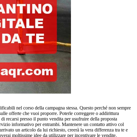
odificabili nel corso della campagna stessa. Questo perché non sempre
lle offerte che vuoi proporre. Poterle correggere o addirittura
o di recarsi presso il punto vendita per usufruire della proposta
servizio informativo per entrambi. Mantenere un contatto attivo col
to un articolo da lui richiesto, creerà la vera differenza tra te e
roverai moltissime idee da utilizzare per incentivare le vendite.