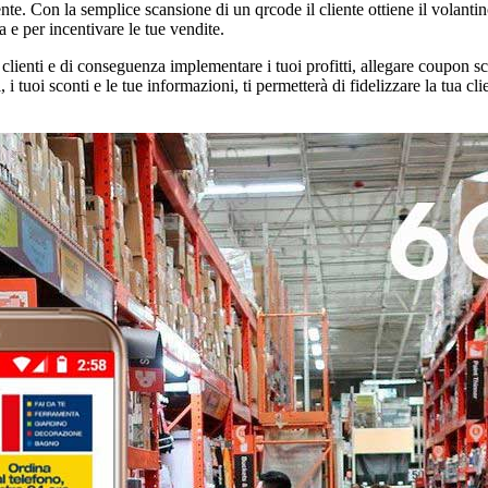
liente. Con la semplice scansione di un qrcode il cliente ottiene il vola
 e per incentivare le tue vendite.
oi clienti e di conseguenza implementare i tuoi profitti, allegare coupon s
 tuoi sconti e le tue informazioni, ti permetterà di fidelizzare la tua cl