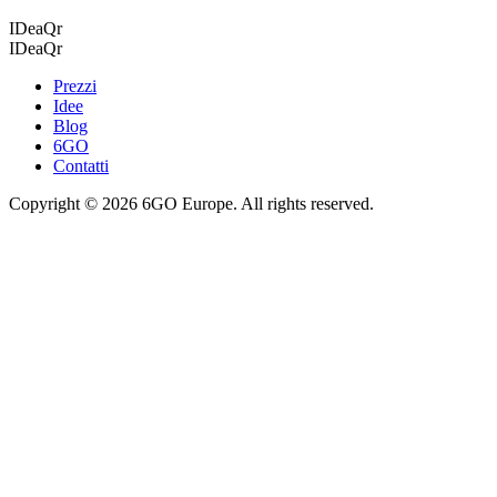
IDeaQr
IDea
Qr
Prezzi
Idee
Blog
6GO
Contatti
Copyright ©
2026
6GO Europe. All rights reserved.