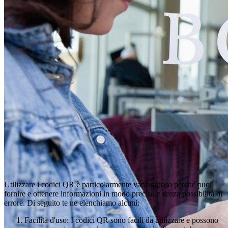
Utilizzare i codici QR è particolarmente vantaggioso perché puoi
fornire e ottenere informazioni in modo preciso e senza possibilità di
errore. Di seguito te ne elenchiamo alcuni:
Facilità d'uso: I codici QR sono facili da utilizzare e possono